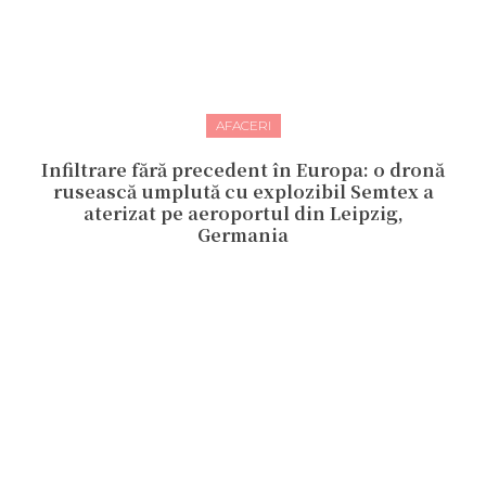
AFACERI
Infiltrare fără precedent în Europa: o dronă
rusească umplută cu explozibil Semtex a
aterizat pe aeroportul din Leipzig,
Germania