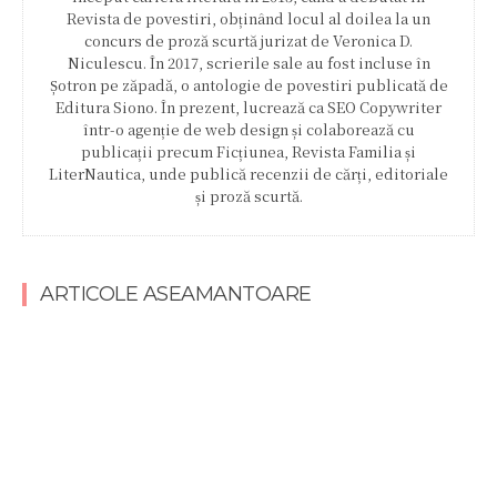
Revista de povestiri, obținând locul al doilea la un
concurs de proză scurtă jurizat de Veronica D.
Niculescu. În 2017, scrierile sale au fost incluse în
Șotron pe zăpadă, o antologie de povestiri publicată de
Editura Siono. În prezent, lucrează ca SEO Copywriter
într-o agenție de web design și colaborează cu
publicații precum Ficțiunea, Revista Familia și
LiterNautica, unde publică recenzii de cărți, editoriale
și proză scurtă.
ARTICOLE ASEAMANTOARE