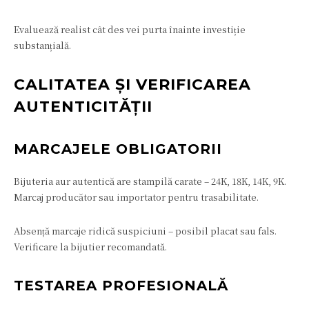
Evaluează realist cât des vei purta înainte investiție
substanțială.
CALITATEA ȘI VERIFICAREA
AUTENTICITĂȚII
MARCAJELE OBLIGATORII
Bijuteria aur autentică are stampilă carate – 24K, 18K, 14K, 9K.
Marcaj producător sau importator pentru trasabilitate.
Absență marcaje ridică suspiciuni – posibil placat sau fals.
Verificare la bijutier recomandată.
TESTAREA PROFESIONALĂ