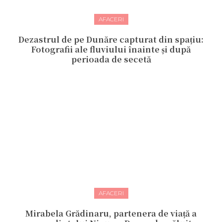
AFACERI
Dezastrul de pe Dunăre capturat din spațiu:
Fotografii ale fluviului înainte și după
perioada de secetă
AFACERI
Mirabela Grădinaru, partenera de viață a