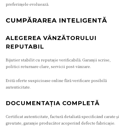
preferințele evoluează.
CUMPĂRAREA INTELIGENTĂ
ALEGEREA VÂNZĂTORULUI
REPUTABIL
Bijutier stabilit cu reputație verificabilă. Garanții scrise,
politici returnare clare, servicii post-vânzare.
Evită oferte suspicioase online fără verificare posibilă
autenticitate.
DOCUMENTAȚIA COMPLETĂ
Certificat autenticitate, factură detaliată specificând carate și
greutate, garanție producător acoperind defecte fabricație.