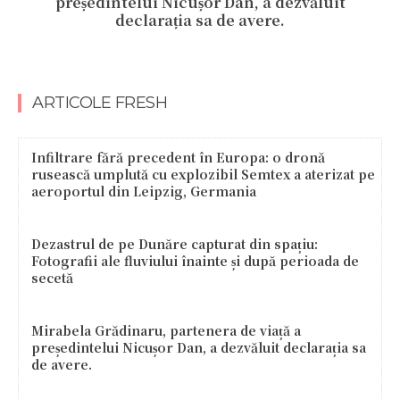
președintelui Nicușor Dan, a dezvăluit
declarația sa de avere.
ARTICOLE FRESH
Infiltrare fără precedent în Europa: o dronă
rusească umplută cu explozibil Semtex a aterizat pe
aeroportul din Leipzig, Germania
Dezastrul de pe Dunăre capturat din spațiu:
Fotografii ale fluviului înainte și după perioada de
secetă
Mirabela Grădinaru, partenera de viață a
președintelui Nicușor Dan, a dezvăluit declarația sa
de avere.