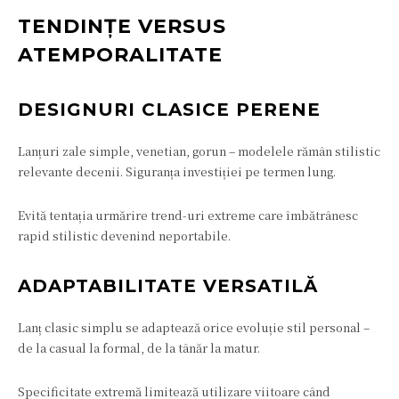
TENDINȚE VERSUS
ATEMPORALITATE
DESIGNURI CLASICE PERENE
Lanțuri zale simple, venetian, gorun – modelele rămân stilistic
relevante decenii. Siguranța investiției pe termen lung.
Evită tentația urmărire trend-uri extreme care îmbătrânesc
rapid stilistic devenind neportabile.
ADAPTABILITATE VERSATILĂ
Lanț clasic simplu se adaptează orice evoluție stil personal –
de la casual la formal, de la tânăr la matur.
Specificitate extremă limitează utilizare viitoare când