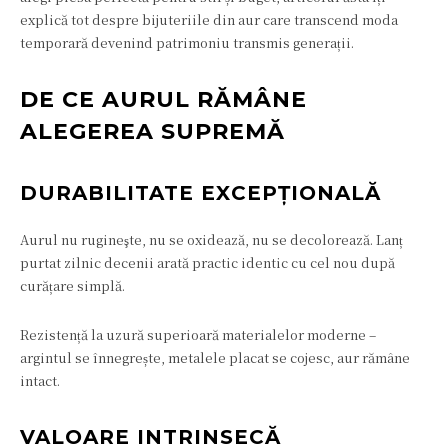
explică tot despre bijuteriile din aur care transcend moda
temporară devenind patrimoniu transmis generații.
DE CE AURUL RĂMÂNE
ALEGEREA SUPREMĂ
DURABILITATE EXCEPȚIONALĂ
Aurul nu rugineşte, nu se oxidează, nu se decolorează. Lanț
purtat zilnic decenii arată practic identic cu cel nou după
curățare simplă.
Rezistență la uzură superioară materialelor moderne –
argintul se înnegrește, metalele placat se cojesc, aur rămâne
intact.
VALOARE INTRINSECĂ