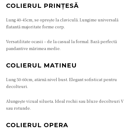
COLIERUL PRINȚESĂ
Lung 40-45cm, se oprește la claviculă. Lungime universală
flatantă majoritate forme corp.
Versatilitate ocasii – de la casual la formal. Bază perfectă
pandantive mărimea medie.
COLIERUL MATINEU
Lung 50-60cm, atârnă nivel bust. Elegant sofisticat pentru
decolteuri.
Alungește vizual silueta. Ideal rochii sau bluze decolteuri V
sau rotunde.
COLIERUL OPERA