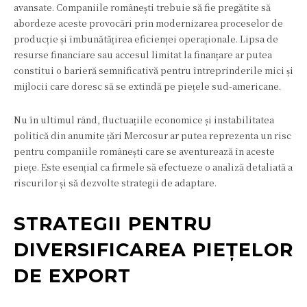
avansate. Companiile românești trebuie să fie pregătite să
abordeze aceste provocări prin modernizarea proceselor de
producție și îmbunătățirea eficienței operaționale. Lipsa de
resurse financiare sau accesul limitat la finanțare ar putea
constitui o barieră semnificativă pentru întreprinderile mici și
mijlocii care doresc să se extindă pe piețele sud-americane.
Nu în ultimul rând, fluctuațiile economice și instabilitatea
politică din anumite țări Mercosur ar putea reprezenta un risc
pentru companiile românești care se aventurează în aceste
piețe. Este esențial ca firmele să efectueze o analiză detaliată a
riscurilor și să dezvolte strategii de adaptare.
STRATEGII PENTRU
DIVERSIFICAREA PIEȚELOR
DE EXPORT