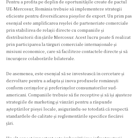
Pentru a profita pe deplin de oportunitățile create de pactul
UE-Mercosur, România trebuie să implementeze strategii
eficiente pentru diversificarea piețelor de export. Un prim pas
esențial este amplificarea rețelei de parteneriate comerciale
prin stabilirea de relații directe cu companiile și
distribuitorii din țările Mercosur. Acest lucru poate fi realizat
prin participarea la târguri comerciale internaționale și
misiuni economice, care să faciliteze contactele directe și să
încurajeze colaborările bilaterale.
De asemenea, este esențial să se investească în cercetare și
dezvoltare pentru a adapta și inova produsele românești
conform cerințelor și preferințelor consumatorilor sud-
americani. Companiile trebuie să fie receptive și să își ajusteze
strategiile de marketing și vânzări pentru a răspunde
așteptărilor pieței locale, asigurându-se totodată că respectă
standardele de calitate și reglementările specifice fiecărei
țări.