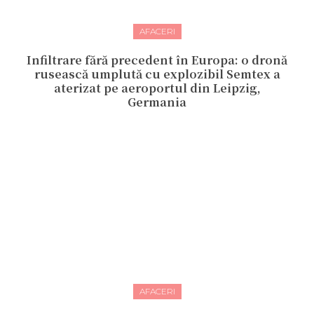
AFACERI
Infiltrare fără precedent în Europa: o dronă
rusească umplută cu explozibil Semtex a
aterizat pe aeroportul din Leipzig,
Germania
AFACERI