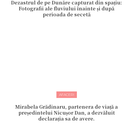
Dezastrul de pe Dunăre capturat din spațiu:
Fotografii ale fluviului înainte și după
perioada de secetă
AFACERI
Mirabela Grădinaru, partenera de viață a
președintelui Nicușor Dan, a dezvăluit
declarația sa de avere.