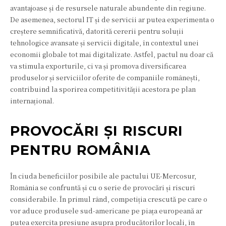
avantajoase și de resursele naturale abundente din regiune.
De asemenea, sectorul IT și de servicii ar putea experimenta o
creștere semnificativă, datorită cererii pentru soluții
tehnologice avansate și servicii digitale, în contextul unei
economii globale tot mai digitalizate. Astfel, pactul nu doar că
va stimula exporturile, ci va și promova diversificarea
produselor și serviciilor oferite de companiile românești,
contribuind la sporirea competitivității acestora pe plan
internațional.
PROVOCĂRI ȘI RISCURI
PENTRU ROMÂNIA
În ciuda beneficiilor posibile ale pactului UE-Mercosur,
România se confruntă și cu o serie de provocări și riscuri
considerabile. În primul rând, competiția crescută pe care o
vor aduce produsele sud-americane pe piața europeană ar
putea exercita presiune asupra producătorilor locali, în