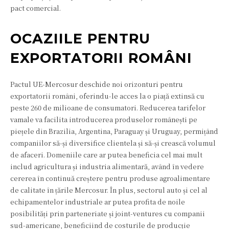
pact comercial.
OCAZIILE PENTRU
EXPORTATORII ROMÂNI
Pactul UE-Mercosur deschide noi orizonturi pentru
exportatorii români, oferindu-le acces la o piață extinsă cu
peste 260 de milioane de consumatori. Reducerea tarifelor
vamale va facilita introducerea produselor românești pe
piețele din Brazilia, Argentina, Paraguay și Uruguay, permițând
companiilor să-și diversifice clientela și să-și crească volumul
de afaceri. Domeniile care ar putea beneficia cel mai mult
includ agricultura și industria alimentară, având în vedere
cererea în continuă creștere pentru produse agroalimentare
de calitate în țările Mercosur. În plus, sectorul auto și cel al
echipamentelor industriale ar putea profita de noile
posibilități prin parteneriate și joint-ventures cu companii
sud-americane, beneficiind de costurile de producție