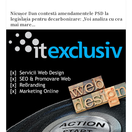
Nicușor Dan contestă amendamentele PSD la
legislația pentru decarbonizare: „Voi analiza cu cea
mai mare…