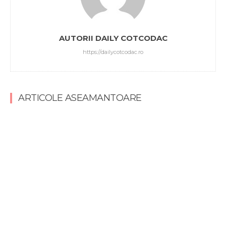
AUTORII DAILY COTCODAC
https://dailycotcodac.ro
ARTICOLE ASEAMANTOARE