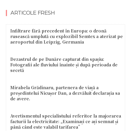
ARTICOLE FRESH
Infiltrare fără precedent în Europa: o dronă
rusească umplută cu explozibil Semtex a aterizat pe
aeroportul din Leipzig, Germania
Dezastrul de pe Dunăre capturat din spațiu:
Fotografii ale fluviului înainte și după perioada de
secetă
Mirabela Grădinaru, partenera de viață a
președintelui Nicușor Dan, a dezvăluit declarația sa
de avere.
Avertismentul specialistului referitor la majorarea
facturii la electricitate: „Examinați ce ați semnat și
până când este valabil tarifarea”