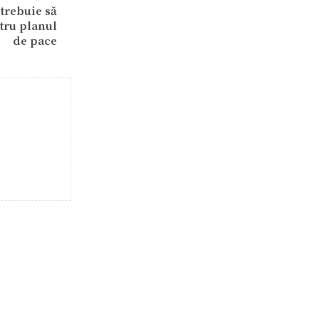
trebuie să
tru planul
de pace