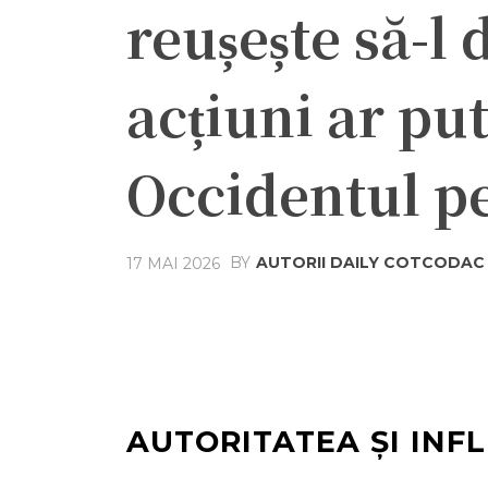
reușește să-l 
acțiuni ar pu
Occidentul p
BY
AUTORII DAILY COTCODAC
17 MAI 2026
Acțiune
Facebook
Twit
AUTORITATEA ȘI INF