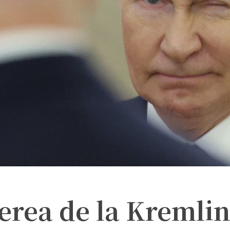
erea de la Kremli