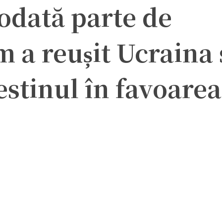
odată parte de
 a reușit Ucraina 
stinul în favoarea
ter
Pinterest
WhatsApp