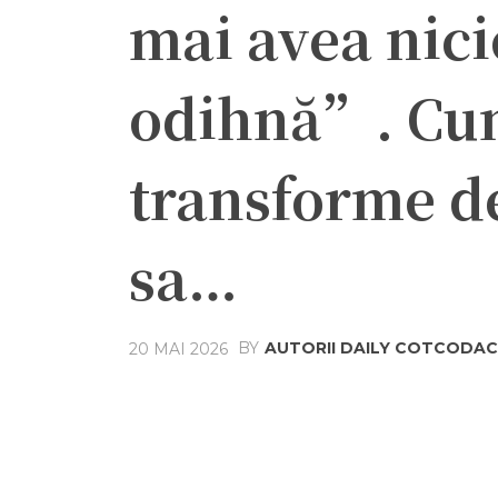
mai avea nici
odihnă”. Cum
transforme de
sa…
BY
AUTORII DAILY COTCODAC
20 MAI 2026
Acțiune
Facebook
Twit