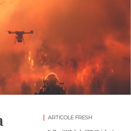
a
ARTICOLE FRESH