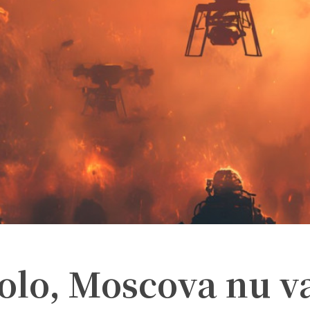
olo, Moscova nu v