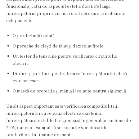
funcționale, cât și de aspectul estetic dorit. Pe lângă
întrerupătorul propriu-zis, mai sunt necesare următoarele
echipamente:
O șurubelniță izolată
O pereche de clești de tăiat și dezizolat firele
Un tester de tensiune pentru verificarea circuitului
electric
Dibluri și șuruburi pentru fixarea întrerupătorului, dacă
este necesar
O mască de protecție și mănuși izolante pentru siguranță
Un alt aspect important este verificarea compatibilității
întrerupătorului cu rețeaua electrică existentă.
Întrerupătoarele duble funcționează în general pe sisteme de
220V, dar este esențial să se consulte specificațiile
producătorului înainte de montaj.