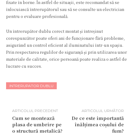
fixate în borne. În astfel de situații, este recomandat să se
înlocuiască întrerupătorul sau să se consulte un electrician
pentru o evaluare profesională.
Un întrerupător dublu corect montat și întreținut
corespunzător poate oferi ani de funcționare fără probleme,
asigurând un control eficient al iluminatului într-un spațiu.
Prin respectarea regulilor de siguranță și prin utilizarea unor
materiale de calitate, orice persoană poate realiza o astfel de
lucrare cu succes.
INTRERUPATOR DUBLU
ARTICOLUL PRECEDENT
ARTICOLUL URMĂTOR
Cum se montează
De ce este importantă
plasa de umbrire pe
înălțimea coșului de
o structură metalică?
fum?