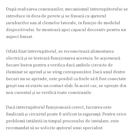
După realizarea conexiunilor, mecanismul întrerupătorului se
introduce în doza de perete și se fixează cu ajutorul
șuruburilor sau al clemelor laterale, în funcție de modelul
dispozitivului. Se montează apoi capacul decorativ pentru un
aspect finisat.
Odată fixat întrerupătorul, se reconectează alimentarea
electrică și se testează funcționarea acestuia. Se acționează
fiecare buton pentru a verifica dacă ambele circuite de
iluminat se aprind și se sting corespunzător. Dacă unul dintre
becuri nu se aprinde, este posibil ca firele să fi fost conectate
greșit sau să existe un contact slab. În acest caz, se oprește din
nou curentul și se verifică toate conexiunile.
Dacă întrerupătorul funcționează corect, lucrarea este
finalizată și circuitul poate fi utilizat în siguranță. Pentru orice
problemă întâlnită în timpul procesului de instalare, este
recomandat să se solicite ajutorul unui specialist.