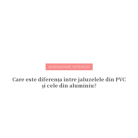
AMENAJARE INTERIOR
Care este diferența între jaluzelele din PVC
și cele din aluminiu?