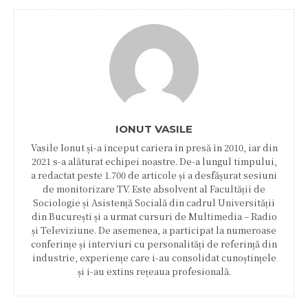
IONUT VASILE
Vasile Ionut și-a început cariera în presă în 2010, iar din
2021 s-a alăturat echipei noastre. De-a lungul timpului,
a redactat peste 1.700 de articole și a desfășurat sesiuni
de monitorizare TV. Este absolvent al Facultății de
Sociologie și Asistență Socială din cadrul Universității
din București și a urmat cursuri de Multimedia – Radio
și Televiziune. De asemenea, a participat la numeroase
conferințe și interviuri cu personalități de referință din
industrie, experiențe care i-au consolidat cunoștințele
și i-au extins rețeaua profesională.