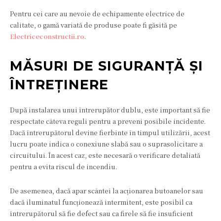
Pentru cei care au nevoie de echipamente electrice de
calitate, o gamă variată de produse poate fi găsită pe
Electriceconstructii.ro
.
MĂSURI DE SIGURANȚĂ ȘI
ÎNTREȚINERE
După instalarea unui întrerupător dublu, este important să fie
respectate câteva reguli pentru a preveni posibile incidente.
Dacă întrerupătorul devine fierbinte în timpul utilizării, acest
lucru poate indica o conexiune slabă sau o suprasolicitare a
circuitului. În acest caz, este necesară o verificare detaliată
pentru a evita riscul de incendiu.
De asemenea, dacă apar scântei la acționarea butoanelor sau
dacă iluminatul funcționează intermitent, este posibil ca
întrerupătorul să fie defect sau ca firele să fie insuficient