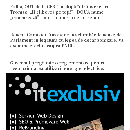
Folha, OUT de la CFR Cluj după înfrângerea cu
Tromsø! „Îi eliberez pe toți!”. DOUĂ nume
„concurează” pentru funcția de antrenor
Reacția Comisiei Europene la schimbările aduse de
Parlament în legătură cu legea de decarbonizare. Va
examina efectul asupra PNRR.
Guvernul pregătește o reglementare pentru
restricționarea utilizării energiei electrice.