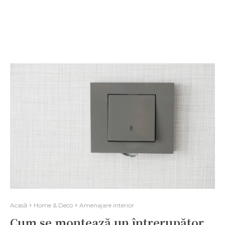
Acasă
Home & Deco
Amenajare interior
Cum se montează un întrerupător