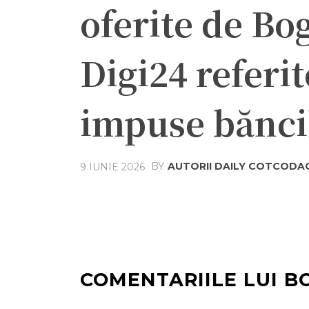
oferite de Bo
Digi24 referit
impuse bănci
BY
AUTORII DAILY COTCODA
9 IUNIE 2026
Acțiune
Facebook
Twit
COMENTARIILE LUI B