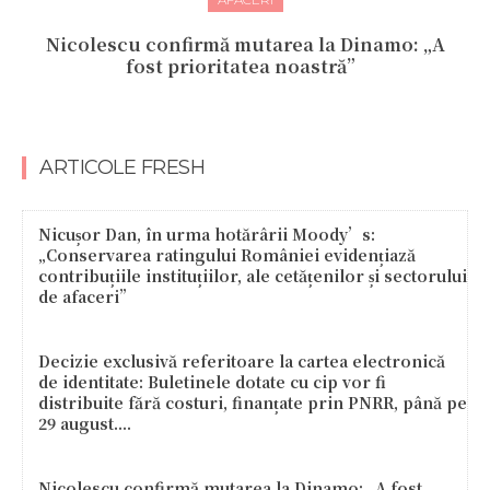
Nicolescu confirmă mutarea la Dinamo: „A
fost prioritatea noastră”
ARTICOLE FRESH
Nicușor Dan, în urma hotărârii Moody’s:
„Conservarea ratingului României evidențiază
contribuțiile instituțiilor, ale cetățenilor și sectorului
de afaceri”
Decizie exclusivă referitoare la cartea electronică
de identitate: Buletinele dotate cu cip vor fi
distribuite fără costuri, finanțate prin PNRR, până pe
29 august....
Nicolescu confirmă mutarea la Dinamo: „A fost