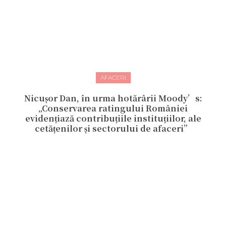
AFACERI
Nicușor Dan, în urma hotărârii Moody’s:
„Conservarea ratingului României
evidențiază contribuțiile instituțiilor, ale
cetățenilor și sectorului de afaceri”