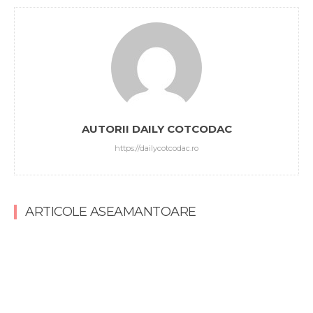
AUTORII DAILY COTCODAC
https://dailycotcodac.ro
ARTICOLE ASEAMANTOARE