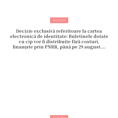
AFACERI
Decizie exclusivă referitoare la cartea
electronică de identitate: Buletinele dotate
cu cip vor fi distribuite fără costuri,
finanțate prin PNRR, până pe 29 august....
AFACERI