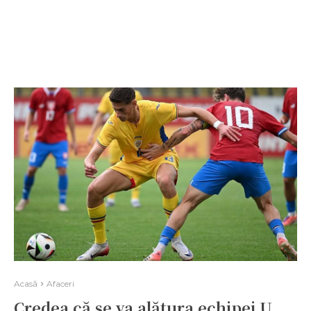
Acasă
Afaceri
Credea că se va alătura echipei U