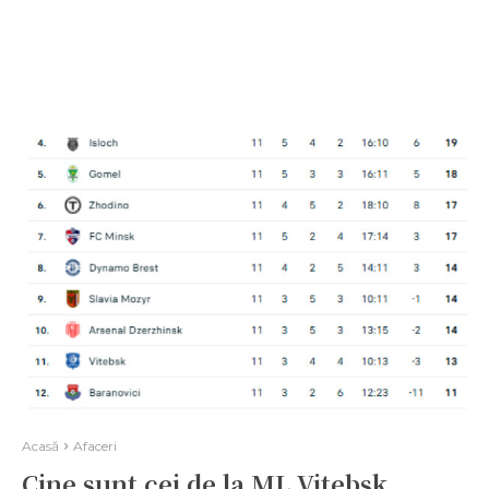
Acasă
Afaceri
Cine sunt cei de la ML Vitebsk,