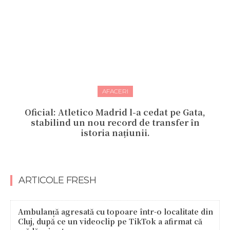
AFACERI
Oficial: Atletico Madrid l-a cedat pe Gata,
stabilind un nou record de transfer în
istoria națiunii.
ARTICOLE FRESH
Ambulanță agresată cu topoare într-o localitate din
Cluj, după ce un videoclip pe TikTok a afirmat că