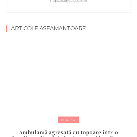
https://dailycotcodac.ro
ARTICOLE ASEAMANTOARE
AFACERI
Ambulanță agresată cu topoare într-o