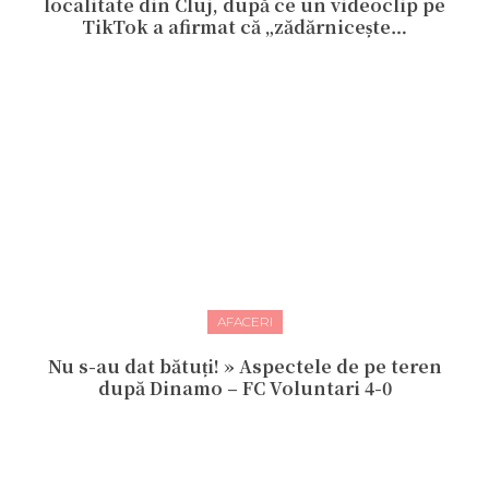
localitate din Cluj, după ce un videoclip pe
TikTok a afirmat că „zădărnicește…
AFACERI
Nu s-au dat bătuți! » Aspectele de pe teren
după Dinamo – FC Voluntari 4-0