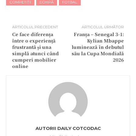
COMPETIȚII
ECHIPĂ
FOTBAL
ARTICOLUL PRECEDENT
ARTICOLUL URMĂTOR
Ce face diferența
Franța – Senegal 3-1:
între o experiență
Kylian Mbappe
frustrantă și una
luminează în debutul
simplă atunci când
său la Cupa Mondială
cumperi mobilier
2026
online
AUTORII DAILY COTCODAC