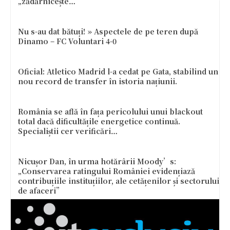
„zădărnicește…
Nu s-au dat bătuți! » Aspectele de pe teren după
Dinamo – FC Voluntari 4-0
Oficial: Atletico Madrid l-a cedat pe Gata, stabilind un
nou record de transfer în istoria națiunii.
România se află în fața pericolului unui blackout
total dacă dificultățile energetice continuă.
Specialiștii cer verificări…
Nicușor Dan, în urma hotărârii Moody’s:
„Conservarea ratingului României evidențiază
contribuțiile instituțiilor, ale cetățenilor și sectorului
de afaceri”