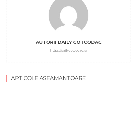
AUTORII DAILY COTCODAC
https://dailycotcodac.ro
ARTICOLE ASEAMANTOARE