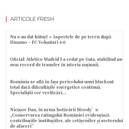
ARTICOLE FRESH
Nu s-au dat bătuți! » Aspectele de pe teren după
Dinamo – FC Voluntari 4-0
Oficial: Atletico Madrid l-a cedat pe Gata, stabilind un
nou record de transfer în istoria națiunii.
România se află în fața pericolului unui blackout
total dacă dificultățile energetice continuă.
Specialiștii cer verificări…
Nicușor Dan, în urma hotărârii Moody’s:
„Conservarea ratingului României evidențiază
contribuțiile instituțiilor, ale cetățenilor și sectorului
de afaceri”