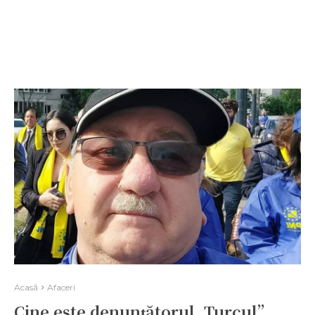
Acasă
Afaceri
Cine este denunțătorul „Turcul”,