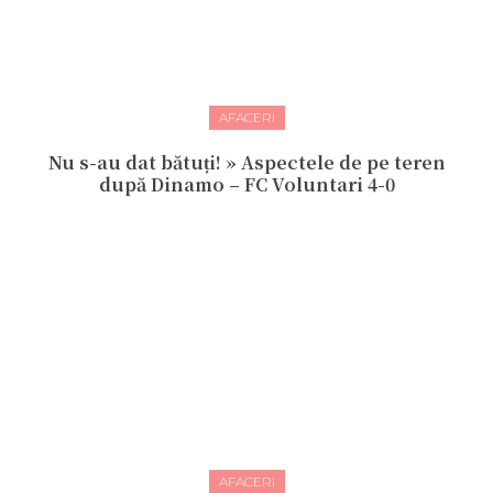
AFACERI
Nu s-au dat bătuți! » Aspectele de pe teren
după Dinamo – FC Voluntari 4-0
AFACERI