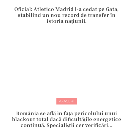
Oficial: Atletico Madrid l-a cedat pe Gata,
stabilind un nou record de transfer în
istoria națiunii.
AFACERI
România se află în fața pericolului unui
blackout total dacă dificultățile energetice
continuă. Specialiștii cer verificări…