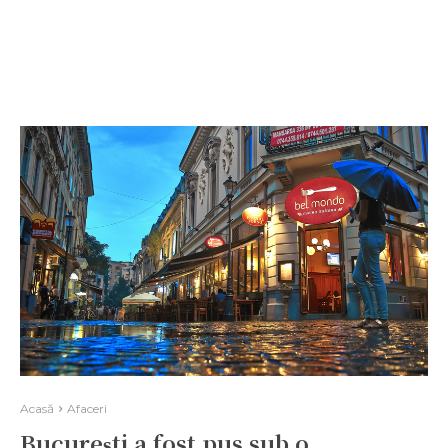
Acasă
Afaceri
București a fost pus sub o