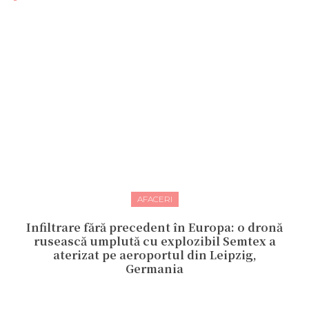
AFACERI
Infiltrare fără precedent în Europa: o dronă
rusească umplută cu explozibil Semtex a
aterizat pe aeroportul din Leipzig,
Germania