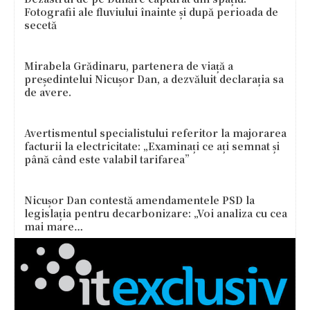
Fotografii ale fluviului înainte și după perioada de
secetă
Mirabela Grădinaru, partenera de viață a
președintelui Nicușor Dan, a dezvăluit declarația sa
de avere.
Avertismentul specialistului referitor la majorarea
facturii la electricitate: „Examinați ce ați semnat și
până când este valabil tarifarea”
Nicușor Dan contestă amendamentele PSD la
legislația pentru decarbonizare: „Voi analiza cu cea
mai mare…