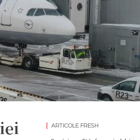
iei
ARTICOLE FRESH