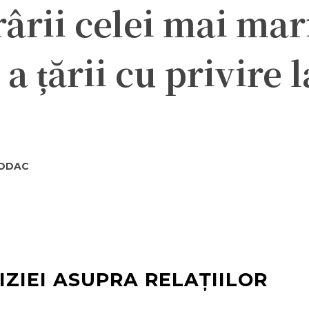
ârii celei mai mar
a țării cu privire l
CODAC
ter
Pinterest
WhatsApp
IZIEI ASUPRA RELAȚIILOR