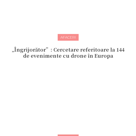
AFACERI
„Îngrijorător”: Cercetare referitoare la 144
de evenimente cu drone în Europa