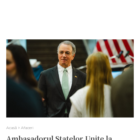
Acasă
Afaceri
Ambasadorul Statelor Unite la