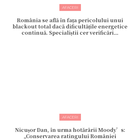
AFACERI
România se află în fața pericolului unui
blackout total dacă dificultățile energetice
continuă. Specialiștii cer verificări…
AFACERI
Nicușor Dan, în urma hotărârii Moody’s:
„Conservarea ratingului României