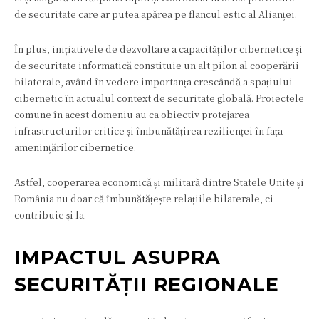
de securitate care ar putea apărea pe flancul estic al Alianței.
În plus, inițiativele de dezvoltare a capacităților cibernetice și
de securitate informatică constituie un alt pilon al cooperării
bilaterale, având în vedere importanța crescândă a spațiului
cibernetic în actualul context de securitate globală. Proiectele
comune în acest domeniu au ca obiectiv protejarea
infrastructurilor critice și îmbunătățirea rezilienței în fața
amenințărilor cibernetice.
Astfel, cooperarea economică și militară dintre Statele Unite și
România nu doar că îmbunătățește relațiile bilaterale, ci
contribuie și la
IMPACTUL ASUPRA
SECURITĂȚII REGIONALE